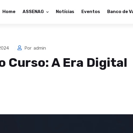
Home
ASSENAG
Notícias
Eventos
Banco de V
 2024
Por
admin
o Curso: A Era Digital