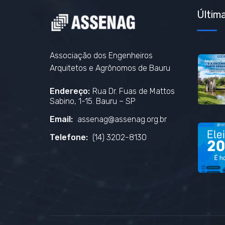
Última
Associação dos Engenheiros
Arquitetos e Agrônomos de Bauru
Endereço:
Rua Dr. Fuas de Mattos
Sabino, 1-15. Bauru – SP
Email:
assenag@assenag.org.br
Telefone:
(14) 3202-8130