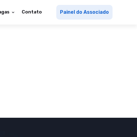
agas
Contato
Painel do Associado