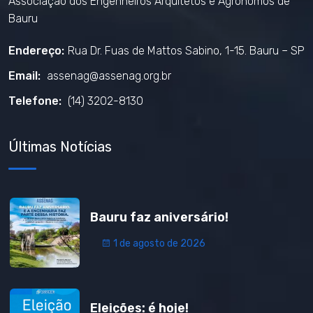
Associação dos Engenheiros Arquitetos e Agrônomos de
Bauru
Endereço:
Rua Dr. Fuas de Mattos Sabino, 1-15. Bauru – SP
Email:
assenag@assenag.org.br
Telefone:
(14) 3202-8130
Últimas Notícias
Bauru faz aniversário!
1 de agosto de 2026
Eleições: é hoje!