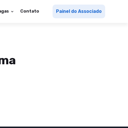
agas
Contato
Painel do Associado
ema