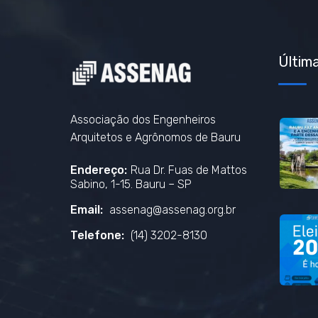
Última
Associação dos Engenheiros
Arquitetos e Agrônomos de Bauru
Endereço:
Rua Dr. Fuas de Mattos
Sabino, 1-15. Bauru – SP
Email:
assenag@assenag.org.br
Telefone:
(14) 3202-8130