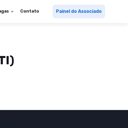
agas
Contato
Painel do Associado
TI)