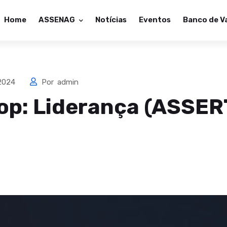
Home
ASSENAG
Notícias
Eventos
Banco de V
 2024
Por
admin
p: Liderança (ASSER