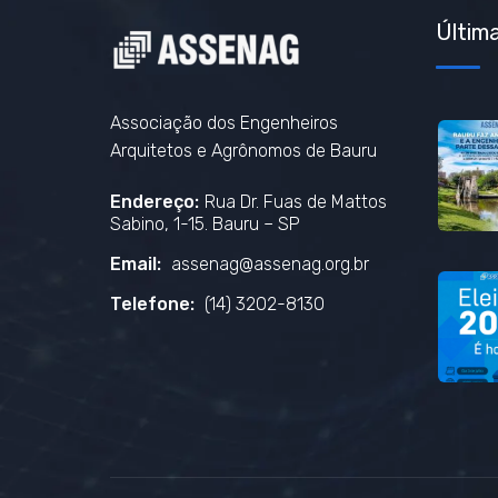
Última
Associação dos Engenheiros
Arquitetos e Agrônomos de Bauru
Endereço:
Rua Dr. Fuas de Mattos
Sabino, 1-15. Bauru – SP
Email:
assenag@assenag.org.br
Telefone:
(14) 3202-8130