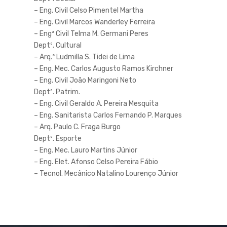
– Eng. Civil Celso Pimentel Martha
– Eng. Civil Marcos Wanderley Ferreira
– Engª Civil Telma M. Germani Peres
Deptº. Cultural
– Arq.ª Ludmilla S. Tidei de Lima
– Eng. Mec. Carlos Augusto Ramos Kirchner
– Eng. Civil João Maringoni Neto
Deptº. Patrim.
– Eng. Civil Geraldo A. Pereira Mesquita
– Eng. Sanitarista Carlos Fernando P. Marques
– Arq. Paulo C. Fraga Burgo
Deptº. Esporte
– Eng. Mec. Lauro Martins Júnior
– Eng. Elet. Afonso Celso Pereira Fábio
– Tecnol. Mecânico Natalino Lourenço Júnior