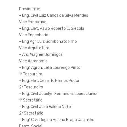
Presidente:
– Eng. Civil Luiz Carlos da Silva Mendes
Vice Executivo
– Eng. Elet. Paulo Roberto C. Siecola
Vice Engenharia
– Eng Agr. Luiz Bombonato Filho
Vice Arquitetura
– Arq. Wagner Domingos
Vice Agronomia
– Engª Agron. Lélia Lourenço Pinto
1º Tesoureiro
– Eng. Elet. Cesar E. Ramos Pucci
2º Tesoureiro
– Eng. Civil Jocelyn Fernandes Lopes Júnior
1º Secretário
– Eng. Civil José Valério Neto
2º Secretário
– Engª Civil Regina Helena Braga Jacintho
Deptº. Social