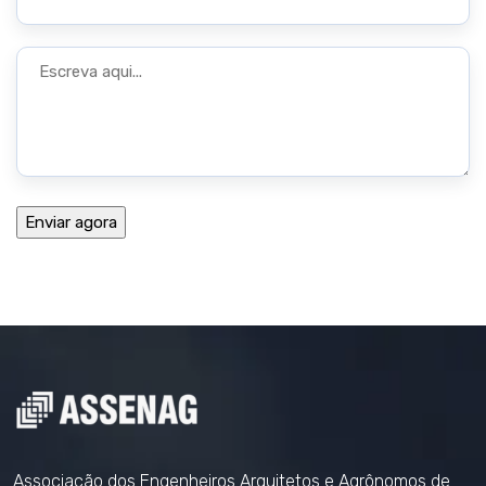
Associação dos Engenheiros Arquitetos e Agrônomos de