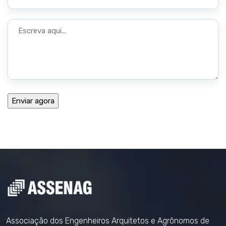
Associação dos Engenheiros Arquitetos e Agrônomos de