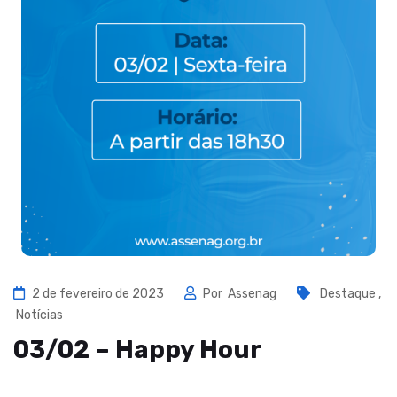
2 de fevereiro de 2023
Por
Assenag
Destaque
,
Notícias
03/02 – Happy Hour