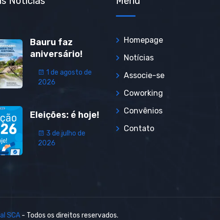
s Notícias
Menu
Homepage
Bauru faz
aniversário!
Notícias
1 de agosto de
Associe-se
2026
Coworking
Convênios
Eleições: é hoje!
Contato
3 de julho de
2026
al SCA
- Todos os direitos reservados.