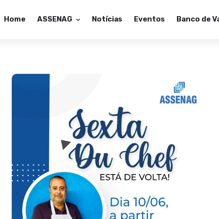
Home
ASSENAG
Notícias
Eventos
Banco de V