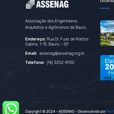
Última
Associação dos Engenheiros
Arquitetos e Agrônomos de Bauru
Endereço:
Rua Dr. Fuas de Mattos
Sabino, 1-15. Bauru – SP
Email:
assenag@assenag.org.br
Telefone:
(14) 3202-8130
Copyright © 2024 - ASSENAG - Desenvolvido por
Port