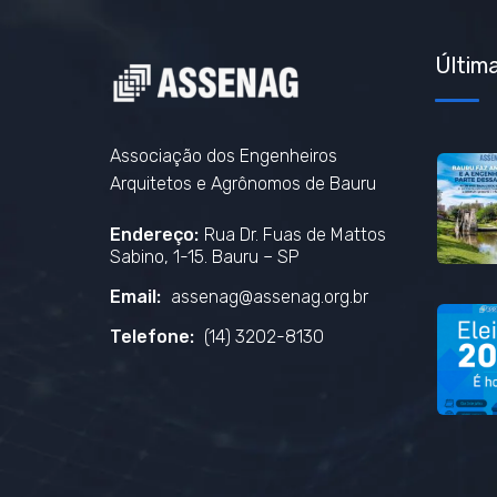
Última
Associação dos Engenheiros
Arquitetos e Agrônomos de Bauru
Endereço:
Rua Dr. Fuas de Mattos
Sabino, 1-15. Bauru – SP
Email:
assenag@assenag.org.br
Telefone:
(14) 3202-8130