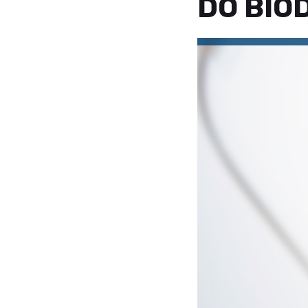
DO BIO