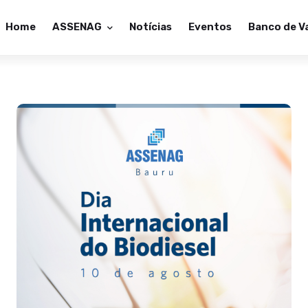
Home
ASSENAG
Notícias
Eventos
Banco de V