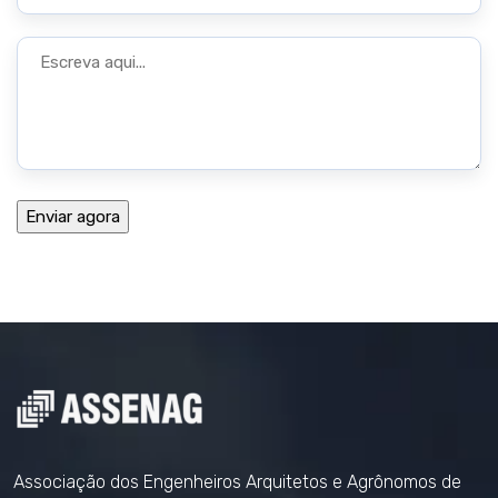
Associação dos Engenheiros Arquitetos e Agrônomos de