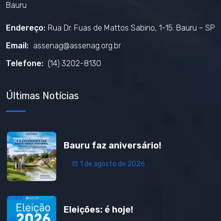
Bauru
Endereço:
Rua Dr. Fuas de Mattos Sabino, 1-15. Bauru – SP
Email:
assenag@assenag.org.br
Telefone:
(14) 3202-8130
Últimas Notícias
Bauru faz aniversário!
1 de agosto de 2026
Eleições: é hoje!