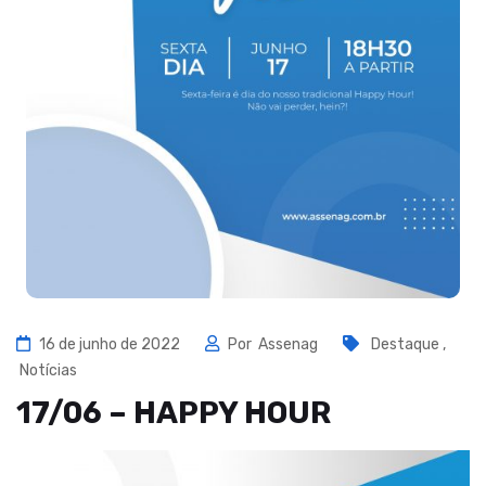
16 de junho de 2022
Por
Assenag
Destaque
,
Notícias
17/06 – HAPPY HOUR