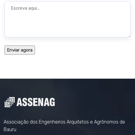
Associação dos Engenheiros Arquitetos e Agrônomos de
Bauru