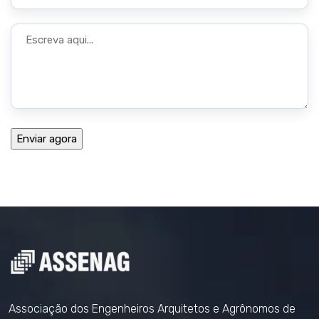
Associação dos Engenheiros Arquitetos e Agrônomos de