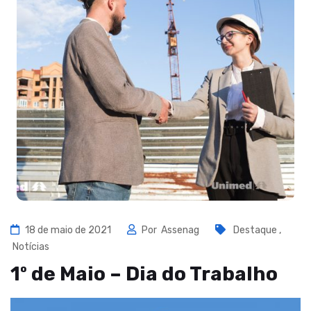
18 de maio de 2021
Por
Assenag
Destaque
,
Notícias
1º de Maio – Dia do Trabalho