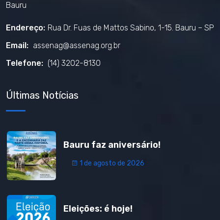
Bauru
Endereço:
Rua Dr. Fuas de Mattos Sabino, 1-15. Bauru – SP
Email:
assenag@assenag.org.br
Telefone:
(14) 3202-8130
Últimas Notícias
Bauru faz aniversário!
1 de agosto de 2026
Eleições: é hoje!