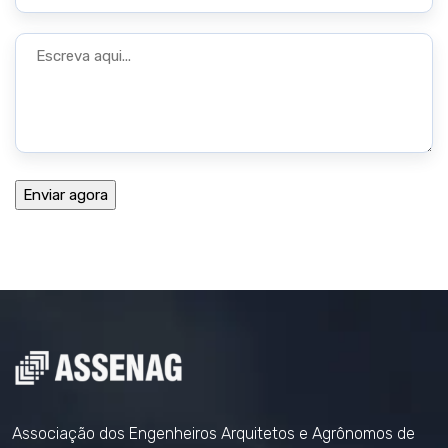
Associação dos Engenheiros Arquitetos e Agrônomos de