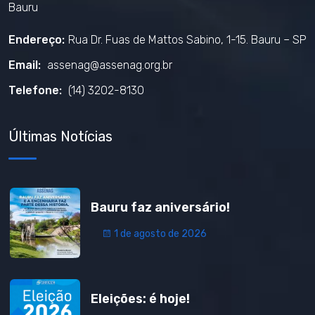
Bauru
Endereço:
Rua Dr. Fuas de Mattos Sabino, 1-15. Bauru – SP
Email:
assenag@assenag.org.br
Telefone:
(14) 3202-8130
Últimas Notícias
Bauru faz aniversário!
1 de agosto de 2026
Eleições: é hoje!