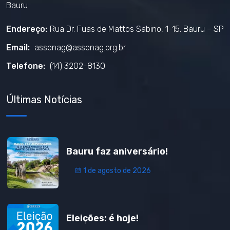
Bauru
Endereço:
Rua Dr. Fuas de Mattos Sabino, 1-15. Bauru – SP
Email:
assenag@assenag.org.br
Telefone:
(14) 3202-8130
Últimas Notícias
Bauru faz aniversário!
1 de agosto de 2026
Eleições: é hoje!