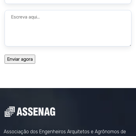
Associação dos Engenheiros Arquitetos e Agrônomos de