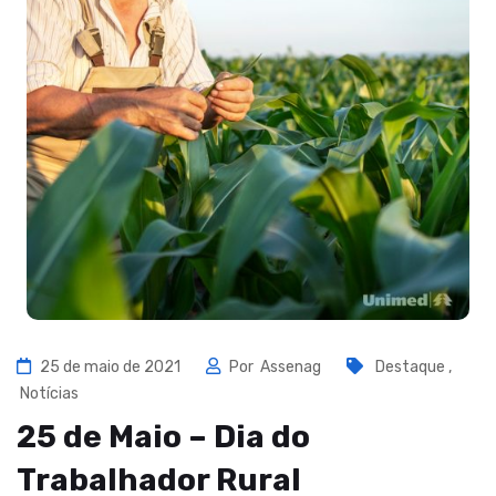
25 de maio de 2021
Por
Assenag
Destaque
,
Notícias
25 de Maio – Dia do
Trabalhador Rural