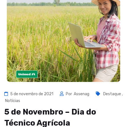
5 de novembro de 2021
Por
Assenag
Destaque
,
Notícias
5 de Novembro – Dia do
Técnico Agrícola