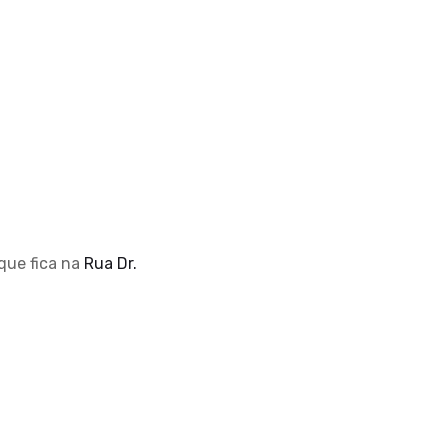
que fica na
Rua Dr.