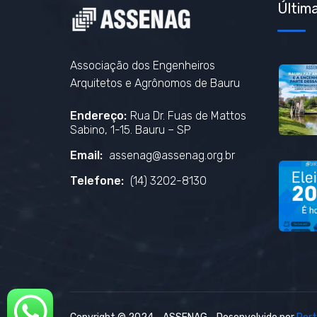
Última
Associação dos Engenheiros
Arquitetos e Agrônomos de Bauru
Endereço:
Rua Dr. Fuas de Mattos
Sabino, 1-15. Bauru – SP
Email:
assenag@assenag.org.br
Telefone:
(14) 3202-8130