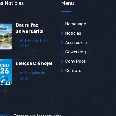
s Notícias
Menu
Homepage
Bauru faz
aniversário!
Notícias
1 de agosto de
Associe-se
2026
Coworking
Convênios
Eleições: é hoje!
Contato
3 de julho de
2026