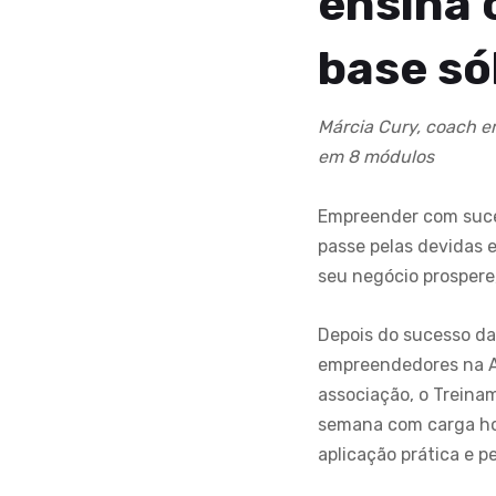
ensina 
base só
Márcia Cury, coach e
em 8 módulos
Empreender com suce
passe pelas devidas 
seu negócio prospere
Depois do sucesso da
empreendedores na AS
associação, o Treina
semana com carga ho
aplicação prática e p