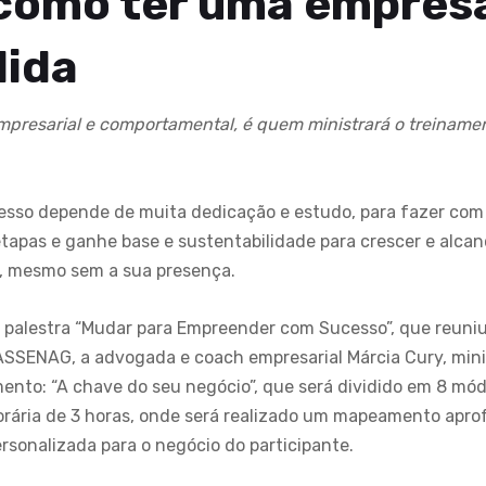
como ter uma empres
lida
mpresarial e comportamental, é quem ministrará o treinamen
sso depende de muita dedicação e estudo, para fazer com
etapas e ganhe base e sustentabilidade para crescer e alca
, mesmo sem a sua presença.
 palestra “Mudar para Empreender com Sucesso”, que reuni
SENAG, a advogada e coach empresarial Márcia Cury, minis
mento: “A chave do seu negócio”, que será dividido em 8 mó
rária de 3 horas, onde será realizado um mapeamento apr
ersonalizada para o negócio do participante.