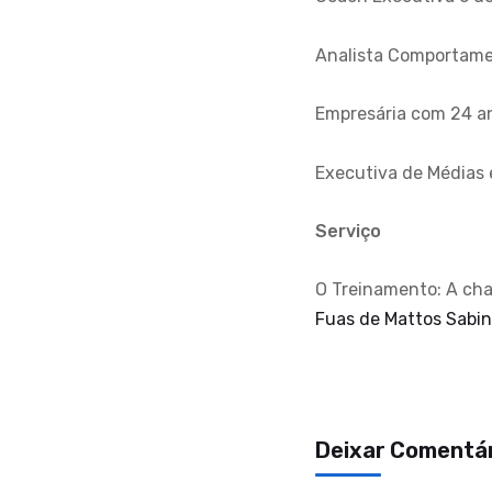
Analista Comportame
Empresária com 24 a
Executiva de Médias 
Serviço
O Treinamento: A cha
Fuas de Mattos Sabin
Deixar Comentá