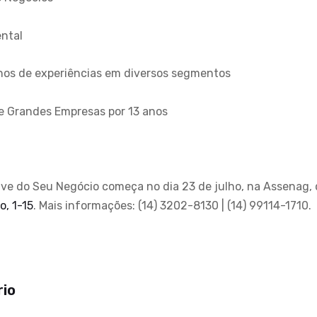
ntal
nos de experiências em diversos segmentos
e Grandes Empresas por 13 anos
ve do Seu Negócio começa no dia 23 de julho, na Assenag, 
o, 1-15
. Mais informações: (14) 3202-8130 | (14) 99114-1710.
rio