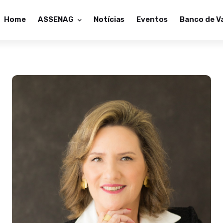
Home
ASSENAG
Notícias
Eventos
Banco de V