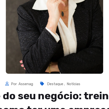
Por
Assenag
Destaque
,
Notícias
 do seu negócio: tre