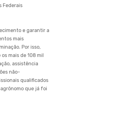
s Federais
ecimento e garantir a
entos mais
minação. Por isso,
 os mais de 108 mil
ação, assistência
ções não-
ssionais qualificados
 agrônomo que já foi