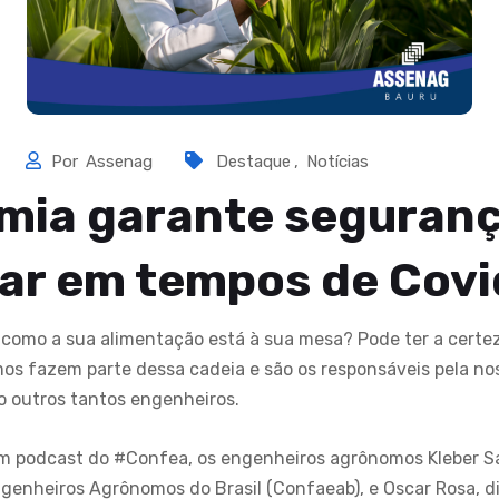
Por
Assenag
Destaque
,
Notícias
mia garante seguran
ar em tempos de Covi
 como a sua alimentação está à sua mesa? Pode ter a certe
s fazem parte dessa cadeia e são os responsáveis pela n
o outros tantos engenheiros.
 podcast do #Confea, os engenheiros agrônomos Kleber Sa
enheiros Agrônomos do Brasil (Confaeab), e Oscar Rosa, di