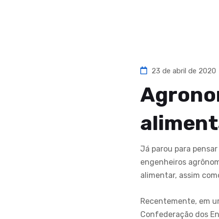
23 de abril de 2020
Agrono
aliment
Já parou para pensar
engenheiros agrônomo
alimentar, assim com
Recentemente, em um
Confederação dos Eng