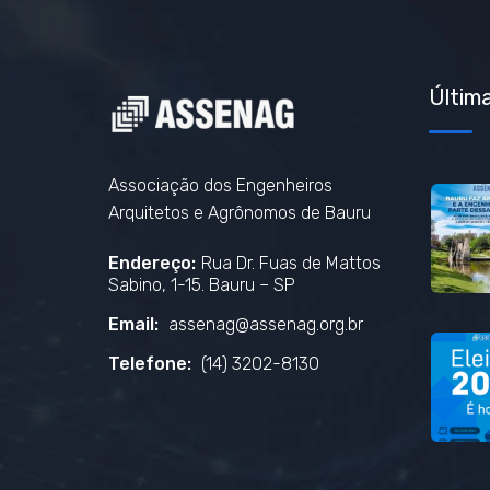
Última
Associação dos Engenheiros
Arquitetos e Agrônomos de Bauru
Endereço:
Rua Dr. Fuas de Mattos
Sabino, 1-15. Bauru – SP
Email:
assenag@assenag.org.br
Telefone:
(14) 3202-8130