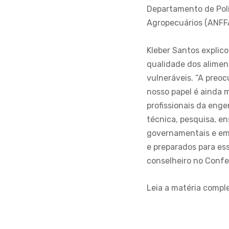
Departamento de Polít
Agropecuários (ANFFA
Kleber Santos explic
qualidade dos alime
vulneráveis. “A preoc
nosso papel é ainda 
profissionais da eng
técnica, pesquisa, en
governamentais e em 
e preparados para es
conselheiro no Confe
Leia a matéria comple