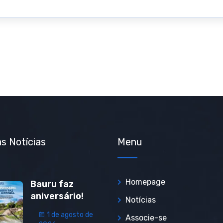
s Notícias
Menu
Homepage
Bauru faz
aniversário!
Notícias
1 de agosto de
Associe-se