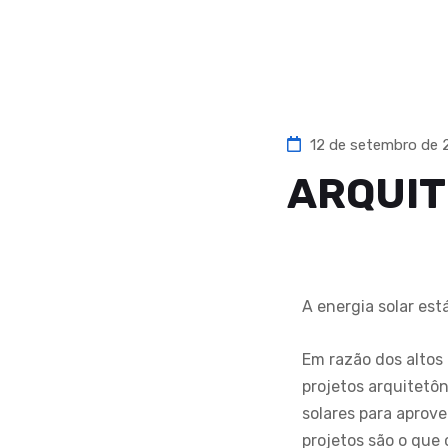
12 de setembro de
ARQUIT
A energia solar est
Em razão dos altos 
projetos arquitetô
solares para aprove
projetos são o que