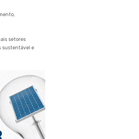
imento,
ais setores
s sustentável e