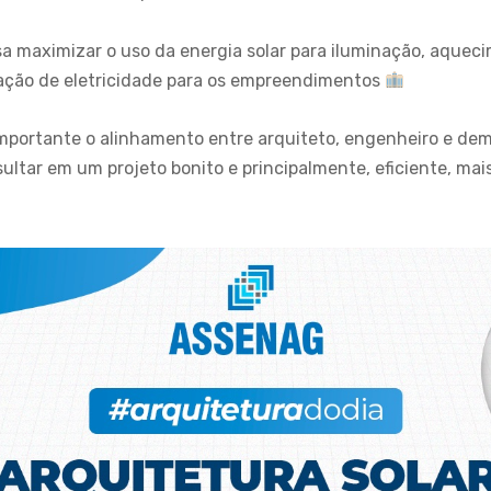
a maximizar o uso da energia solar para iluminação, aquec
ação de eletricidade para os empreendimentos
 importante o alinhamento entre arquiteto, engenheiro e dem
sultar em um projeto bonito e principalmente, eficiente, mai