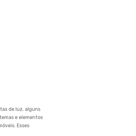
tas de luz, alguns
istemas e elementos
móveis. Esses