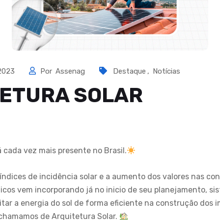
 2023
Por
Assenag
Destaque
,
Notícias
ETURA SOLAR
á cada vez mais presente no Brasil.
índices de incidência solar e a aumento dos valores nas con
nicos vem incorporando já no inicio de seu planejamento, s
itar a energia do sol de forma eficiente na construção dos i
 chamamos de Arquitetura Solar.