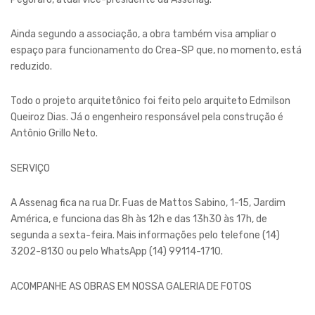
Ainda segundo a associação, a obra também visa ampliar o
espaço para funcionamento do Crea-SP que, no momento, está
reduzido.
Todo o projeto arquitetônico foi feito pelo arquiteto Edmilson
Queiroz Dias. Já o engenheiro responsável pela construção é
Antônio Grillo Neto.
SERVIÇO
A Assenag fica na rua Dr. Fuas de Mattos Sabino, 1-15, Jardim
América, e funciona das 8h às 12h e das 13h30 às 17h, de
segunda a sexta-feira. Mais informações pelo telefone (14)
3202-8130 ou pelo WhatsApp (14) 99114-1710.
ACOMPANHE AS OBRAS EM NOSSA GALERIA DE FOTOS