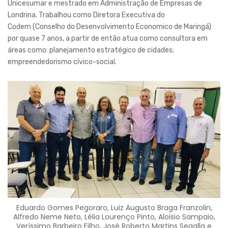
Unicesumar e mestrado em Administração de Empresas de
Londrina. Trabalhou como Diretora Executiva do
Codem (Conselho do Desenvolvimento Economico de Maringá)
por quase 7 anos, a partir de então atua como consultora em
áreas como: planejamento estratégico de cidades;
empreendedorismo cívico-social.
Eduardo Gomes Pegoraro, Luiz Augusto Braga Franzolin,
Alfredo Neme Neto, Lélia Lourenço Pinto, Aloisio Sampaio,
Veríssimo Barbeiro Filho, José Roberto Martins Segalla e