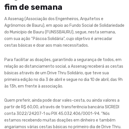
fim de semana
A Assenag (Associação dos Engenheiros, Arquitetos e
Agrônomos de Bauru), em apoio ao Fundo Social de Solidariedade
do Município de Bauru (FUNSSBAURU), segue, nesta semana,
com sua ação “Páscoa Solidária”, cujo objetivo é arrecadar
cestas básicas e doar aos mais necessitados.
Para facilitar as doações, garantindo a segurança de todos, em
relação ao distanciamento social, a Assenag receberá as cestas
básicas através de um Drive Thru Solidário, que teve sua
primeira edição no dia 3 de abril e segue no dia 10 de abril, das 9h
às 13h, em frente à associação.
Quem preferir, ainda pode doar vales-cesta, ou ainda valores a
partir de R$ 60,00, através de transferência bancária SICREDI
conta 3022/24207-1 ou PIX 45.032.406/0001-94. “Nós
estamos recebendo muitas doações em dinheiro e também
angariamos várias cestas básicas no primeiro dia de Drive Thru.