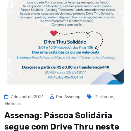
7 de abril de 2021
Por
Assenag
Destaque
,
Notícias
Assenag: Páscoa Solidária
segue com Drive Thru neste