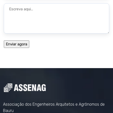
Associação dos Engenheiros Arquitetos e Agrônomos de
Bauru