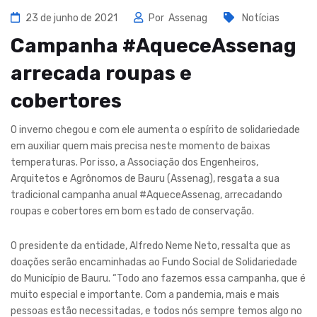
23 de junho de 2021
Por
Assenag
Notícias
Campanha #AqueceAssenag
arrecada roupas e
cobertores
O inverno chegou e com ele aumenta o espírito de solidariedade
em auxiliar quem mais precisa neste momento de baixas
temperaturas. Por isso, a Associação dos Engenheiros,
Arquitetos e Agrônomos de Bauru (Assenag), resgata a sua
tradicional campanha anual #AqueceAssenag, arrecadando
roupas e cobertores em bom estado de conservação.
O presidente da entidade, Alfredo Neme Neto, ressalta que as
doações serão encaminhadas ao Fundo Social de Solidariedade
do Município de Bauru. “Todo ano fazemos essa campanha, que é
muito especial e importante. Com a pandemia, mais e mais
pessoas estão necessitadas, e todos nós sempre temos algo no