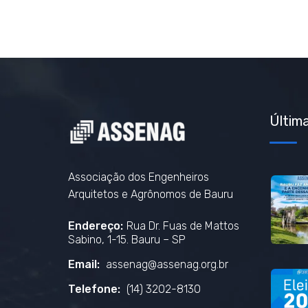
Última
Associação dos Engenheiros
Arquitetos e Agrônomos de Bauru
Endereço:
Rua Dr. Fuas de Mattos
Sabino, 1-15. Bauru – SP
Email:
assenag@assenag.org.br
Telefone:
(14) 3202-8130