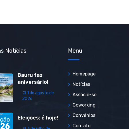
s Notícias
Menu
Homepage
Bauru faz
aniversário!
Notícias
1 de agosto de
Associe-se
2026
Coworking
Convênios
Eleições: é hoje!
Contato
3 de julho de