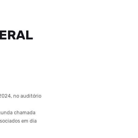
GERAL
2024, no auditório
segunda chamada
ssociados em dia