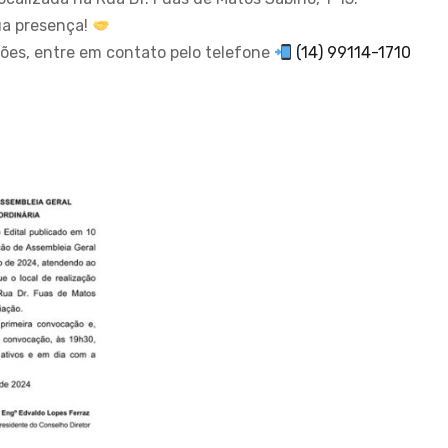
a presença!
ões, entre em contato pelo telefone
(14) 99114-1710