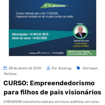
28 de janeiro de 2020
Por
Assenag
Destaque
,
Notícias
CURSO: Empreendedorismo
para filhos de pais visionários
A MDAVISON consultoria realizará, em nosso auditório, um curso