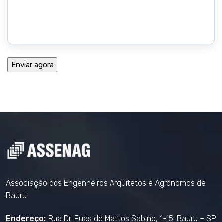
Associação dos Engenheiros Arquitetos e Agrônomos de
Bauru
Endereço:
Rua Dr. Fuas de Mattos Sabino, 1-15. Bauru – SP