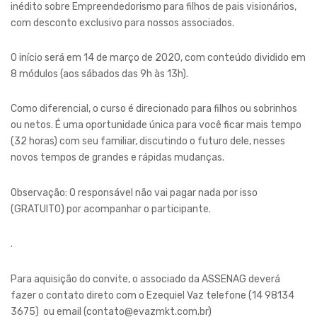
inédito sobre Empreendedorismo para filhos de pais visionários,
com desconto exclusivo para nossos associados.
O início será em 14 de março de 2020, com conteúdo dividido em
8 módulos (aos sábados das 9h às 13h).
Como diferencial, o curso é direcionado para filhos ou sobrinhos
ou netos. É uma oportunidade única para você ficar mais tempo
(32 horas) com seu familiar, discutindo o futuro dele, nesses
novos tempos de grandes e rápidas mudanças.
Observação: O responsável não vai pagar nada por isso
(GRATUITO) por acompanhar o participante.
.
Para aquisição do convite, o associado da ASSENAG deverá
fazer o contato direto com o Ezequiel Vaz telefone (14 98134
3675)
ou email (contato@evazmkt.com.br)