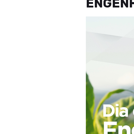
ENGENH