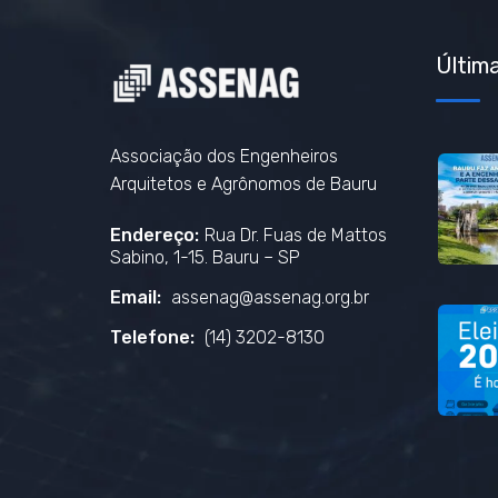
Última
Associação dos Engenheiros
Arquitetos e Agrônomos de Bauru
Endereço:
Rua Dr. Fuas de Mattos
Sabino, 1-15. Bauru – SP
Email:
assenag@assenag.org.br
Telefone:
(14) 3202-8130