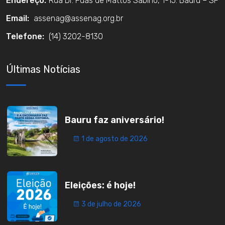
Endereço:
Rua Dr. Fuas de Mattos Sabino, 1-15. Bauru – SP
Email:
assenag@assenag.org.br
Telefone:
(14) 3202-8130
Últimas Notícias
Bauru faz aniversário!
1 de agosto de 2026
Eleições: é hoje!
3 de julho de 2026