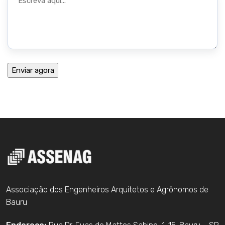
Associação dos Engenheiros Arquitetos e Agrônomos de
Bauru