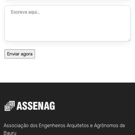
Associação dos Engenheiros Arquitetos e Agrônomos de
Bauru