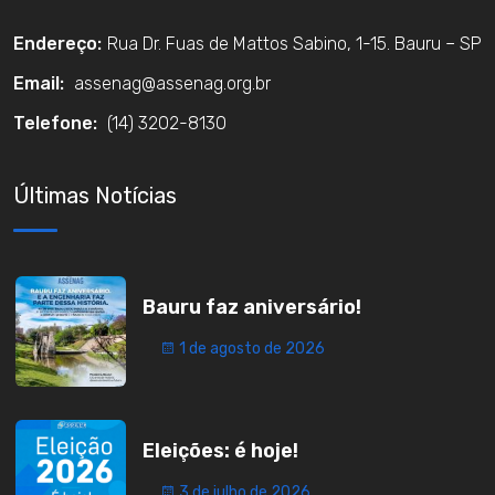
Endereço:
Rua Dr. Fuas de Mattos Sabino, 1-15. Bauru – SP
Email:
assenag@assenag.org.br
Telefone:
(14) 3202-8130
Últimas Notícias
Bauru faz aniversário!
1 de agosto de 2026
Eleições: é hoje!
3 de julho de 2026