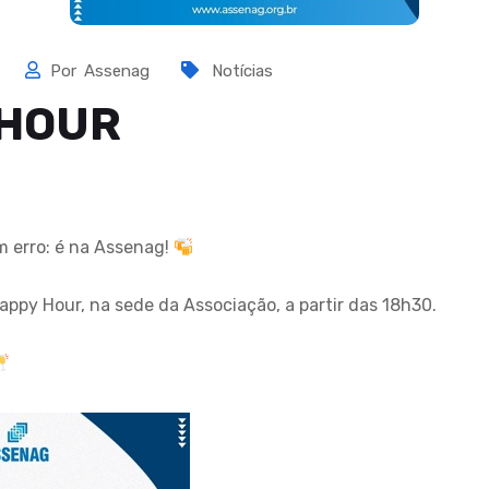
Por
Assenag
Notícias
 HOUR
m erro: é na Assenag!
appy Hour, na sede da Associação, a partir das 18h30.