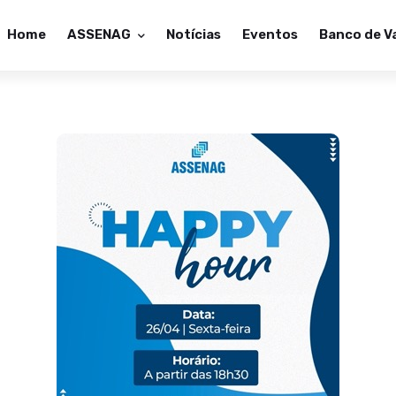
Home
ASSENAG
Notícias
Eventos
Banco de V