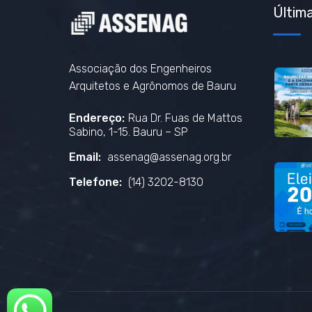
Última
Associação dos Engenheiros
Arquitetos e Agrônomos de Bauru
Endereço:
Rua Dr. Fuas de Mattos
Sabino, 1-15. Bauru – SP
Email:
assenag@assenag.org.br
Telefone:
(14) 3202-8130