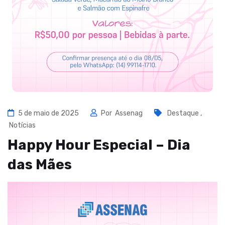
5 de maio de 2025
Por
Assenag
Destaque
,
Notícias
Happy Hour Especial – Dia
das Mães