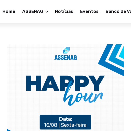
Home
ASSENAG
Notícias
Eventos
Banco de V