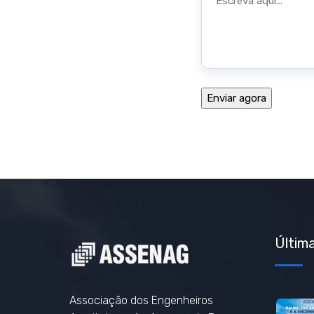
Última
Associação dos Engenheiros