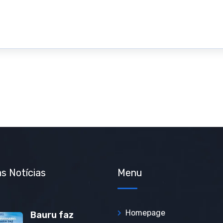
s Notícias
Menu
Homepage
Bauru faz