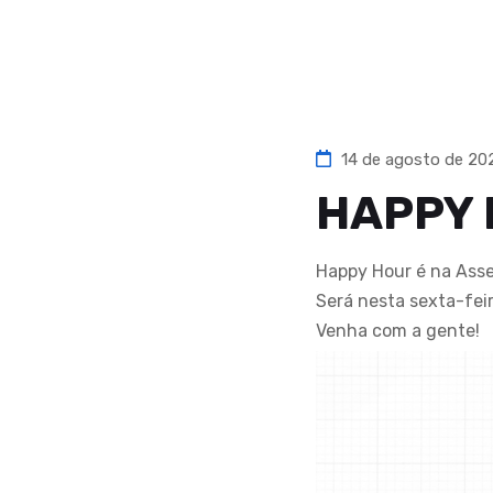
14 de agosto de 2
HAPPY
Happy Hour é na Ass
Será nesta sexta-feira
Venha com a gente!