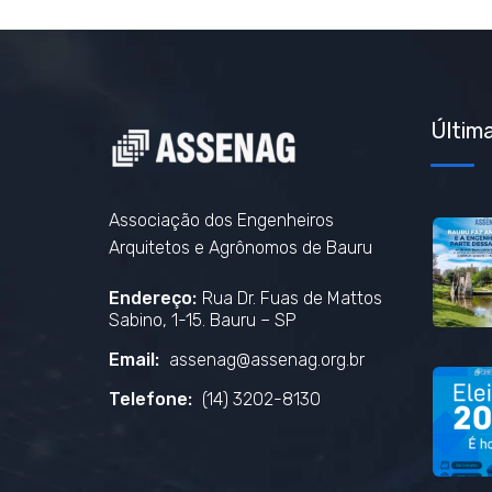
Última
Associação dos Engenheiros
Arquitetos e Agrônomos de Bauru
Endereço:
Rua Dr. Fuas de Mattos
Sabino, 1-15. Bauru – SP
Email:
assenag@assenag.org.br
Telefone:
(14) 3202-8130