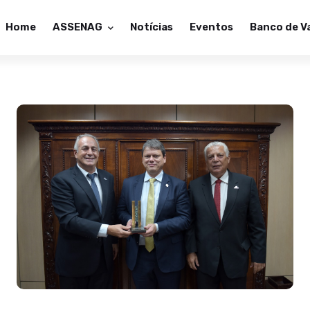
Home
ASSENAG
Notícias
Eventos
Banco de V