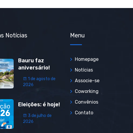
s Notícias
Menu
Homepage
Bauru faz
aniversário!
Notícias
1 de agosto de
Associe-se
2026
Coworking
Convênios
Eleições: é hoje!
Contato
3 de julho de
2026