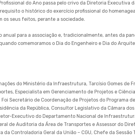
rofissional do Ano passa pelo crivo da Diretoria Executiva 
equisito o histórico do exercício profissional do homenag
 os seus feitos, perante a sociedade.
 anual para a associação e, tradicionalmente, antes da pa
quando comemoramos o Dia do Engenheiro e Dia do Arquit
ações do Ministério da Infraestrutura, Tarcísio Gomes de F
ortes, Especialista em Gerenciamento de Projetos e Ciências
. Foi Secretário de Coordenação de Projetos do Programa de
sidência da República, Consultor Legislativo da Câmara dos
iretor-Executivo do Departamento Nacional de Infraestrutur
ral de Auditoria da Área de Transportes e Assessor do Diret
ra da Controladoria Geral da União – CGU, Chefe da Sessão 