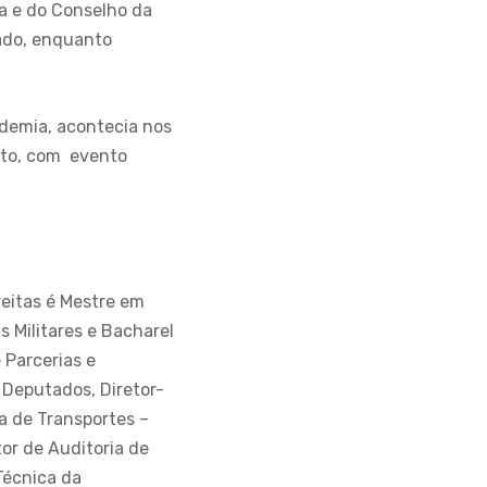
da e do Conselho da
eado, enquanto
ndemia, acontecia nos
eto, com evento
reitas é Mestre em
 Militares e Bacharel
 Parcerias e
 Deputados, Diretor-
a de Transportes –
or de Auditoria de
Técnica da