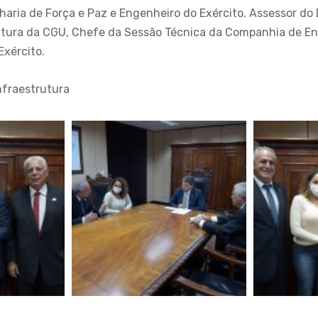
ria de Força e Paz e Engenheiro do Exército. Assessor do D
utura da CGU, Chefe da Sessão Técnica da Companhia de En
Exército.
Infraestrutura