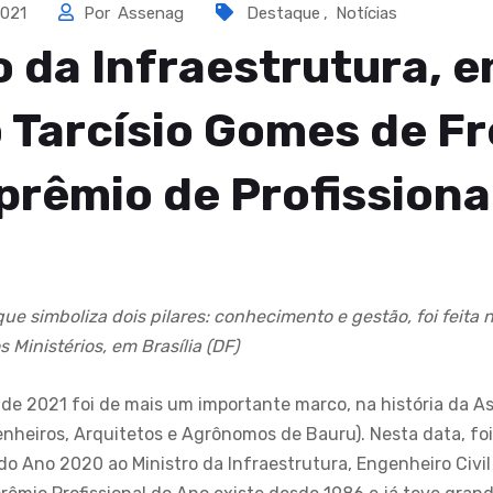
2021
Por
Assenag
Destaque
,
Notícias
o da Infraestrutura, e
 Tarcísio Gomes de Fr
prêmio de Profissiona
que simboliza dois pilares: conhecimento e gestão, foi feita
 Ministérios, em Brasília (DF)
o de 2021 foi de mais um importante marco, na história da 
nheiros, Arquitetos e Agrônomos de Bauru). Nesta data, fo
 do Ano 2020 ao Ministro da Infraestrutura, Engenheiro Civil