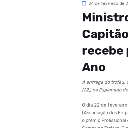
24 de fevereiro de 
Ministr
Capitão
recebe 
Ano
A entrega do troféu, 
(22), na Esplanada dos
O dia 22 de fevereir
(Associação dos Enge
o prêmio Profissional