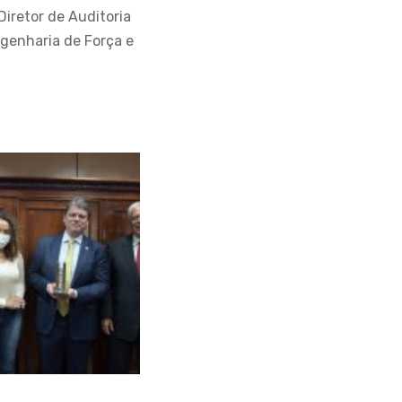
iretor de Auditoria
genharia de Força e