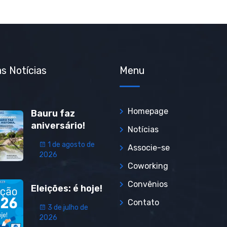
s Notícias
Menu
Homepage
Bauru faz
aniversário!
Notícias
1 de agosto de
Associe-se
2026
Coworking
Convênios
Eleições: é hoje!
Contato
3 de julho de
2026