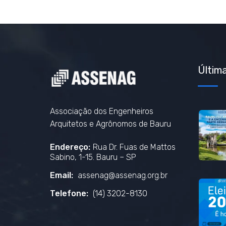
Última
Associação dos Engenheiros
Arquitetos e Agrônomos de Bauru
Endereço:
Rua Dr. Fuas de Mattos
Sabino, 1-15. Bauru – SP
Email:
assenag@assenag.org.br
Telefone:
(14) 3202-8130