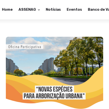
Home
ASSENAG
Notícias
Eventos
Banco de V