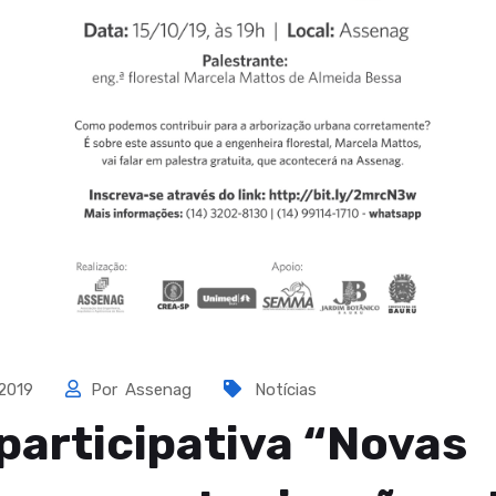
 2019
Por
Assenag
Notícias
 participativa “Novas