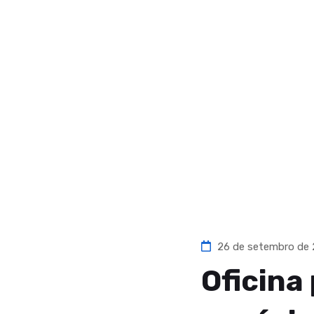
26 de setembro de
Oficina