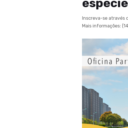
espécie
Inscreva-se através d
Mais informações: (1