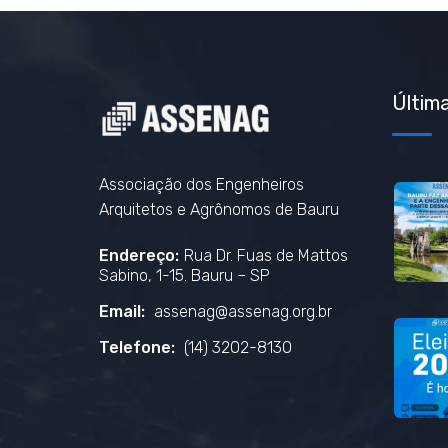
Última
Associação dos Engenheiros
Arquitetos e Agrônomos de Bauru
Endereço:
Rua Dr. Fuas de Mattos
Sabino, 1-15. Bauru – SP
Email:
assenag@assenag.org.br
Telefone:
(14) 3202-8130