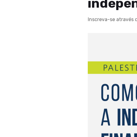
indepen
Inscreva-se através d