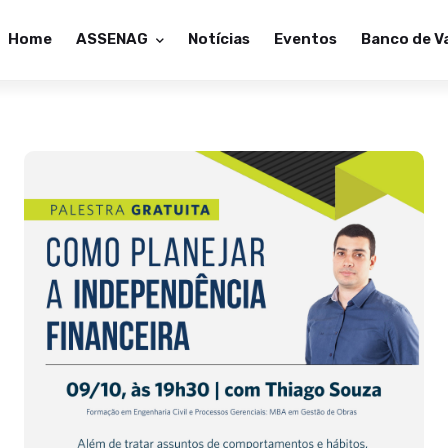
Home
ASSENAG
Notícias
Eventos
Banco de V