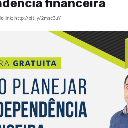
dência financeira
o link: http://bit.ly/2msc3uY