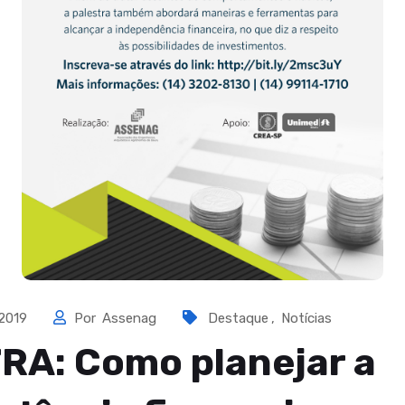
 2019
Por
Assenag
Destaque
,
Notícias
RA: Como planejar a