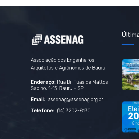
Última
Associação dos Engenheiros
Arquitetos e Agrônomos de Bauru
Endereço:
Rua Dr. Fuas de Mattos
Sabino, 1-15. Bauru – SP
Email:
assenag@assenag.org.br
Telefone:
(14) 3202-8130