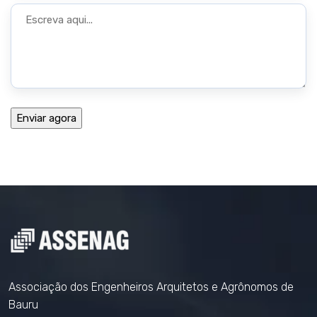
Associação dos Engenheiros Arquitetos e Agrônomos de
Bauru