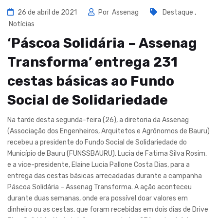
26 de abril de 2021
Por
Assenag
Destaque
,
Notícias
‘Páscoa Solidária – Assenag
Transforma’ entrega 231
cestas básicas ao Fundo
Social de Solidariedade
Na tarde desta segunda-feira (26), a diretoria da Assenag
(Associação dos Engenheiros, Arquitetos e Agrônomos de Bauru)
recebeu a presidente do Fundo Social de Solidariedade do
Município de Bauru (FUNSSBAURU), Lucia de Fatima Silva Rosim,
e a vice-presidente, Elaine Lucia Pallone Costa Dias, para a
entrega das cestas básicas arrecadadas durante a campanha
Páscoa Solidária – Assenag Transforma. A ação aconteceu
durante duas semanas, onde era possível doar valores em
dinheiro ou as cestas, que foram recebidas em dois dias de Drive