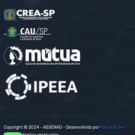
Copyright © 2024 - ASSENAG - Desenvolvido por
Portal SCA
-
Todos os direitos reservados.