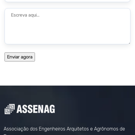
Associação dos Engenheiros Arquitetos e Agrônomos de