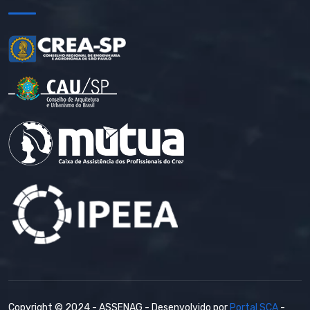
Copyright © 2024 - ASSENAG - Desenvolvido por
Portal SCA
-