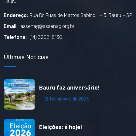
Bauru
Endereço:
Rua Dr. Fuas de Mattos Sabino, 1-15. Bauru – SP
Email:
assenag@assenag.org.br
Telefone:
(14) 3202-8130
Últimas Notícias
Bauru faz aniversário!
1 de agosto de 2026
Eleições: é hoje!