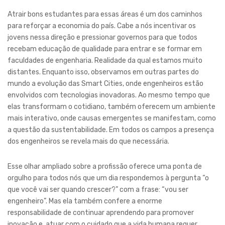
Atrair bons estudantes para essas áreas é um dos caminhos
para reforçar a economia do país. Cabe a nós incentivar os
jovens nessa direção e pressionar governos para que todos
recebam educação de qualidade para entrar e se formar em
faculdades de engenharia. Realidade da qual estamos muito
distantes. Enquanto isso, observamos em outras partes do
mundo a evolução das Smart Cities, onde engenheiros estão
envolvidos com tecnologias inovadoras. Ao mesmo tempo que
elas transformam o cotidiano, também oferecem um ambiente
mais interativo, onde causas emergentes se manifestam, como
a questão da sustentabilidade. Em todos os campos a presença
dos engenheiros se revela mais do que necessária.
Esse olhar ampliado sobre a profissão oferece uma ponta de
orgulho para todos nós que um dia respondemos à pergunta “o
que você vai ser quando crescer?” com a frase: “vou ser
engenheiro”. Mas ela também confere a enorme
responsabilidade de continuar aprendendo para promover
inovação e atuar com o cuidado que a vida humana requer.