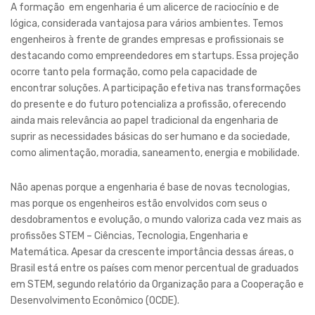
A formação em engenharia é um alicerce de raciocínio e de
lógica, considerada vantajosa para vários ambientes. Temos
engenheiros à frente de grandes empresas e profissionais se
destacando como empreendedores em startups. Essa projeção
ocorre tanto pela formação, como pela capacidade de
encontrar soluções. A participação efetiva nas transformações
do presente e do futuro potencializa a profissão, oferecendo
ainda mais relevância ao papel tradicional da engenharia de
suprir as necessidades básicas do ser humano e da sociedade,
como alimentação, moradia, saneamento, energia e mobilidade.
Não apenas porque a engenharia é base de novas tecnologias,
mas porque os engenheiros estão envolvidos com seus o
desdobramentos e evolução, o mundo valoriza cada vez mais as
profissões STEM – Ciências, Tecnologia, Engenharia e
Matemática. Apesar da crescente importância dessas áreas, o
Brasil está entre os países com menor percentual de graduados
em STEM, segundo relatório da Organização para a Cooperação e
Desenvolvimento Econômico (OCDE).